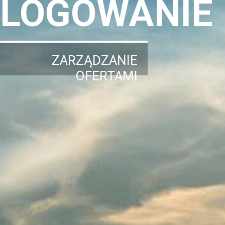
LOGOWANIE
ZARZĄDZANIE
OFERTAMI