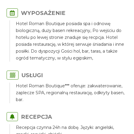
WYPOSAŻENIE
Hotel Roman Boutique posiada spa i odnowę
biologiczną, duży basen rekreacyjny, Po wejściu do
hotelu po lewej stronie znaduje się recpcja. Hotel
posiada restaurację, w której serwuje śniadania i inne
posiłki. Do dyspozycji Gości hol, bar, taras, a także
ogród tematyczny, w stylu egipskim,
USŁUGI
Hotel Roman Boutique*** oferuje: zakwaterowanie,
zaplecze SPA, regionalną restaurację, odkryty basen,
bar.
RECEPCJA
Recepcja czynna 24h na dobę. Języki: angielski,