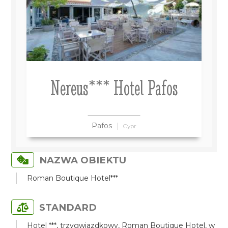
Nereus*** Hotel Pafos
Pafos
Cypr
NAZWA OBIEKTU
Roman Boutique Hotel***
STANDARD
Hotel ***, trzygwiazdkowy, Roman Boutique Hotel, w