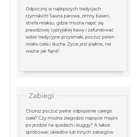
Odpocznij w najlepszych tradycjach
rzymskich! Sauna parowa, zimny basen,
strefa relaksu, gdzie można napić się
prawdziwej cypryjskiej kawy i zafundować
sobie tradycyjne przysmaki, poczuć pełen
relaks ciała i ducha. Życie jest piękne, nie
ważne jak fajne!
Zabiegi
Chcesz poczuć pełne odprężenie całego
ciała? Czy można złagodzić napięcie mięśni
po jeździe na quadach i buggy? A także
spróbować okładów lub innych zabiegów