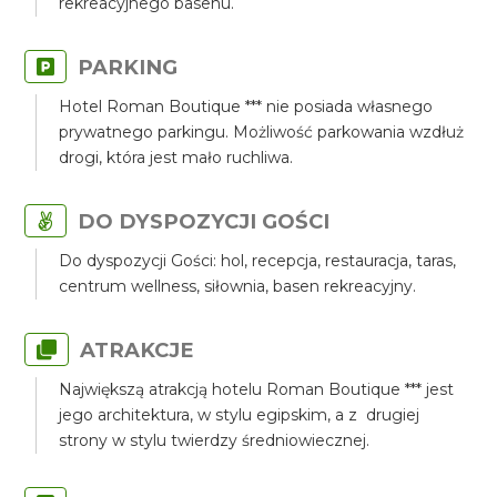
rekreacyjnego basenu.
PARKING
Hotel Roman Boutique *** nie posiada własnego
prywatnego parkingu. Możliwość parkowania wzdłuż
drogi, która jest mało ruchliwa.
DO DYSPOZYCJI GOŚCI
Do dyspozycji Gości: hol, recepcja, restauracja, taras,
centrum wellness, siłownia, basen rekreacyjny.
ATRAKCJE
Największą atrakcją hotelu Roman Boutique *** jest
jego architektura, w stylu egipskim, a z drugiej
strony w stylu twierdzy średniowiecznej.