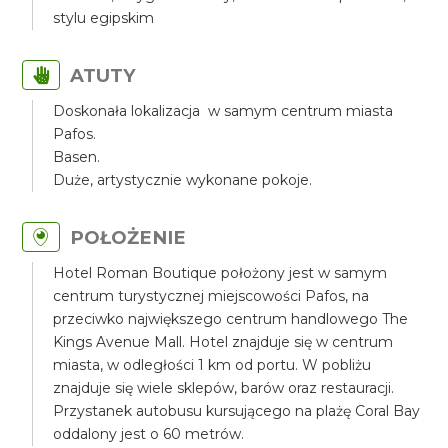
stylu egipskim
ATUTY
Doskonała lokalizacja w samym centrum miasta
Pafos.
Basen.
Duże, artystycznie wykonane pokoje.
POŁOŻENIE
Hotel Roman Boutique położony jest w samym
centrum turystycznej miejscowości Pafos, na
przeciwko największego centrum handlowego The
Kings Avenue Mall. Hotel znajduje się w centrum
miasta, w odległości 1 km od portu. W pobliżu
znajduje się wiele sklepów, barów oraz restauracji.
Przystanek autobusu kursującego na plażę Coral Bay
oddalony jest o 60 metrów.