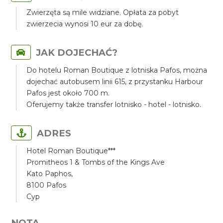
Zwierzęta są mile widziane. Opłata za pobyt
zwierzecia wynosi 10 eur za dobę.
JAK DOJECHAĆ?
Do hotelu Roman Boutique z lotniska Pafos, można
dojechać autobusem linii 615, z przystanku Harbour
Pafos jest około 700 m.
Oferujemy także transfer lotnisko - hotel - lotnisko.
ADRES
Hotel Roman Boutique***
Promitheos 1 & Tombs of the Kings Ave
Kato Paphos,
8100 Pafos
Cyp
NOTA