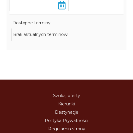
Dostępne terminy:
Brak aktualnych terminów!
Szukaj oferty
Kierunki
Destynacje
Polityka Prywatności
Regulamin strony