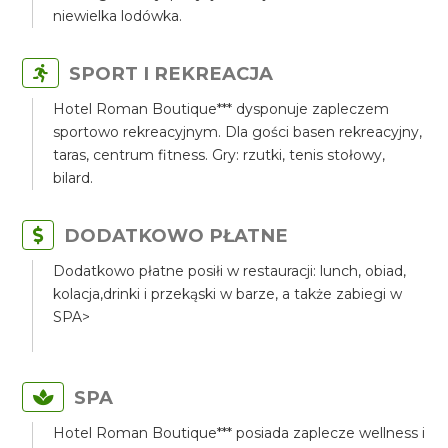
niewielka lodówka.
SPORT I REKREACJA
Hotel Roman Boutique*** dysponuje zapleczem
sportowo rekreacyjnym. Dla gości basen rekreacyjny,
taras, centrum fitness. Gry: rzutki, tenis stołowy,
bilard.
DODATKOWO PŁATNE
Dodatkowo płatne posiłi w restauracji: lunch, obiad,
kolacja,drinki i przekąski w barze, a także zabiegi w
SPA>
SPA
Hotel Roman Boutique*** posiada zaplecze wellness i