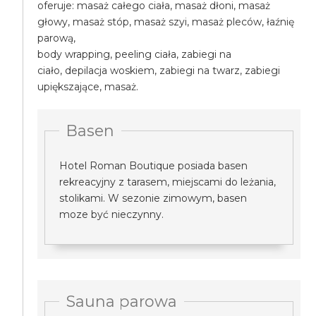
oferuje: masaż całego ciała, masaż dłoni, masaż
głowy, masaż stóp, masaż szyi, masaż pleców, łaźnię
parową,
body wrapping, peeling ciała, zabiegi na
ciało, depilacja woskiem, zabiegi na twarz, zabiegi
upiększające, masaż.
Basen
Hotel Roman Boutique posiada basen
rekreacyjny z tarasem, miejscami do leżania,
stolikami. W sezonie zimowym, basen
moze być nieczynny.
Sauna parowa