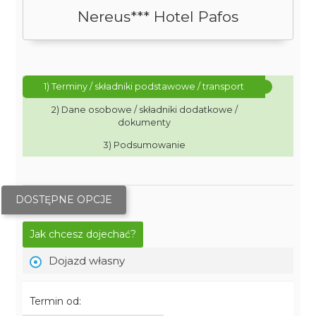
Nereus*** Hotel Pafos
1) Terminy / składniki podstawowe / transport
2) Dane osobowe / składniki dodatkowe /
dokumenty
3) Podsumowanie
DOSTĘPNE OPCJE
Jak chcesz dojechać?
Dojazd własny
Termin od: