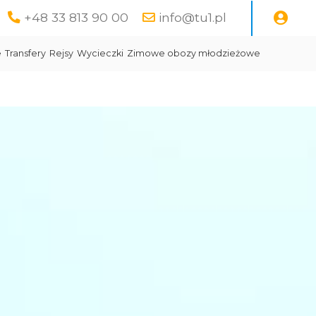
+48 33 813 90 00
info@tu1.pl
e
Transfery
Rejsy
Wycieczki
Zimowe obozy młodzieżowe