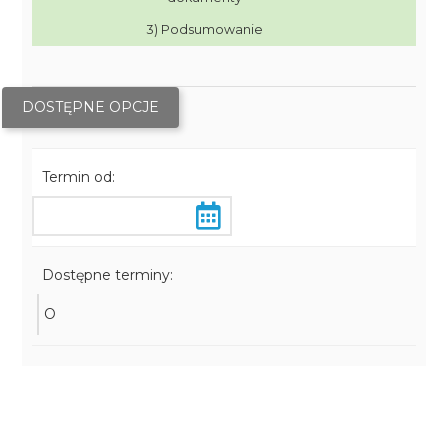
3) Podsumowanie
DOSTĘPNE OPCJE
Termin od:
Dostępne terminy:
O