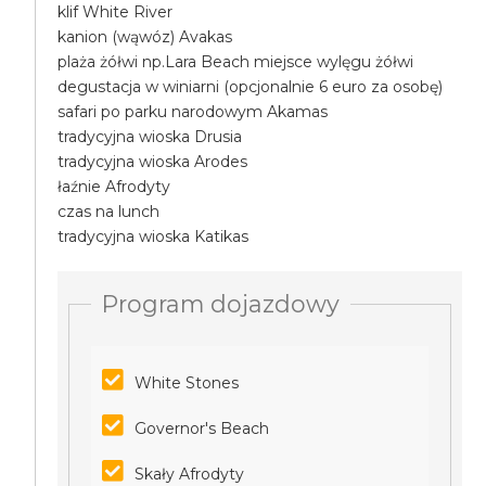
klif White River
kanion (wąwóz) Avakas
plaża żółwi np.Lara Beach miejsce wylęgu żółwi
degustacja w winiarni (opcjonalnie 6 euro za osobę)
safari po parku narodowym Akamas
tradycyjna wioska Drusia
tradycyjna wioska Arodes
łaźnie Afrodyty
czas na lunch
tradycyjna wioska Katikas
Program dojazdowy
White Stones
Governor's Beach
Skały Afrodyty