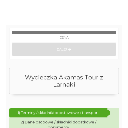
CENA
DALEJ
Wycieczka Akamas Tour z
Larnaki
1) Terminy / składniki podstawowe / transport
2) Dane osobowe / składniki dodatkowe /
dokumenty