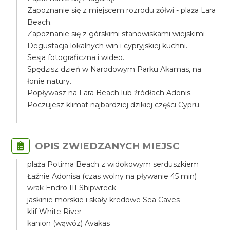
Zapoznanie się z miejscem rozrodu żółwi - plaża Lara
Beach.
Zapoznanie się z górskimi stanowiskami wiejskimi
Degustacja lokalnych win i cypryjskiej kuchni.
Sesja fotograficzna i wideo.
Spędzisz dzień w Narodowym Parku Akamas, na
łonie natury.
Popływasz na Lara Beach lub źródłach Adonis.
Poczujesz klimat najbardziej dzikiej części Cypru.
OPIS ZWIEDZANYCH MIEJSC
plaża Potima Beach z widokowym serduszkiem
Łaźnie Adonisa (czas wolny na pływanie 45 min)
wrak Endro III Shipwreck
jaskinie morskie i skały kredowe Sea Caves
klif White River
kanion (wąwóz) Avakas