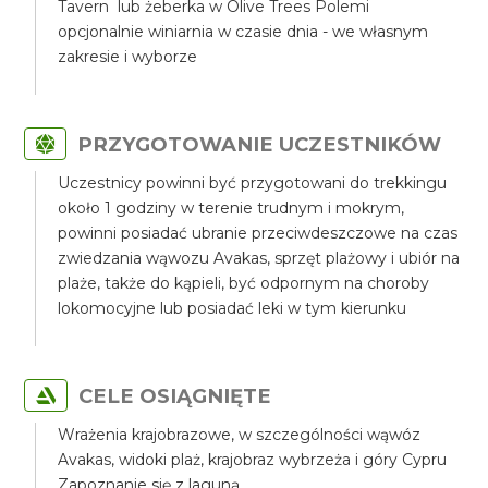
Tavern lub żeberka w Olive Trees Polemi
opcjonalnie winiarnia w czasie dnia - we własnym
zakresie i wyborze
PRZYGOTOWANIE UCZESTNIKÓW
Uczestnicy powinni być przygotowani do trekkingu
około 1 godziny w terenie trudnym i mokrym,
powinni posiadać ubranie przeciwdeszczowe na czas
zwiedzania wąwozu Avakas, sprzęt plażowy i ubiór na
plaże, także do kąpieli, być odpornym na choroby
lokomocyjne lub posiadać leki w tym kierunku
CELE OSIĄGNIĘTE
Wrażenia krajobrazowe, w szczególności wąwóz
Avakas, widoki plaż, krajobraz wybrzeża i góry Cypru
Zapoznanie się z laguną.