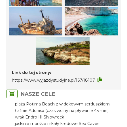
Link do tej strony:
https://www.wyjazdystudyjne.pl/167/18107
NASZE CELE
plaża Potima Beach z widokowym serduszkiem
Łaźnie Adonisa (czas wolny na pływanie 45 min)
wrak Endro III Shipwreck
jaskinie morskie i skały kredowe Sea Caves