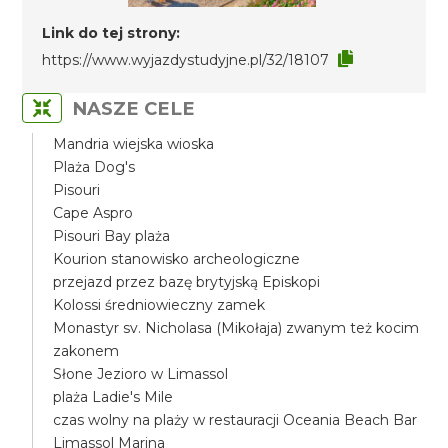
Link do tej strony:
https://www.wyjazdystudyjne.pl/32/18107
NASZE CELE
Mandria wiejska wioska
Plaża Dog's
Pisouri
Cape Aspro
Pisouri Bay plaża
Kourion stanowisko archeologiczne
przejazd przez bazę brytyjską Episkopi
Kolossi średniowieczny zamek
Monastyr sv. Nicholasa (Mikołaja) zwanym też kocim
zakonem
Słone Jezioro w Limassol
plaża Ladie's Mile
czas wolny na plaży w restauracji Oceania Beach Bar
Limassol Marina