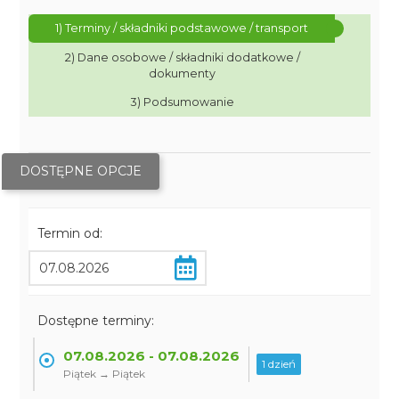
1) Terminy / składniki podstawowe / transport
2) Dane osobowe / składniki dodatkowe /
dokumenty
3) Podsumowanie
DOSTĘPNE OPCJE
Termin od:
Dostępne terminy:
07.08.2026 - 07.08.2026
1 dzień
Piątek → Piątek