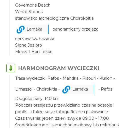
Governor's Beach
White Stones
stanowisko archeologiczne Choirokoitia
Larnaka
panoramiczny przejazd
cerkiew św. Łazarza
Słone Jezioro
Meczat Han Tekke
HARMONOGRAM WYCIECZKI
Trasa wycieczki: Pafos - Mandria - Pisouri - Kurion -
Limassol - Choirokitia -
Larnaka
- Pafos
Długość trasy: 140 km
Podczas przejazdu przewidziano czas na postoje i
posiłki, a także sesje fotograficzne i plażowanie
Czas trwania: jeden dzień, zwykle 09:00 - 17:00
Środek lokomocji: samochód osobowy lub mikrobus