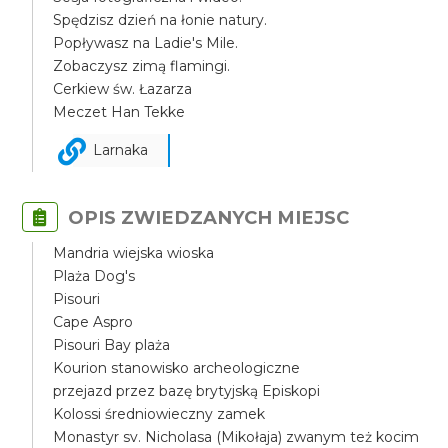
Spędzisz dzień na łonie natury.
Popływasz na Ladie's Mile.
Zobaczysz zimą flamingi.
Cerkiew św. Łazarza
Meczet Han Tekke
Larnaka
OPIS ZWIEDZANYCH MIEJSC
Mandria wiejska wioska
Plaża Dog's
Pisouri
Cape Aspro
Pisouri Bay plaża
Kourion stanowisko archeologiczne
przejazd przez bazę brytyjską Episkopi
Kolossi średniowieczny zamek
Monastyr sv. Nicholasa (Mikołaja) zwanym też kocim