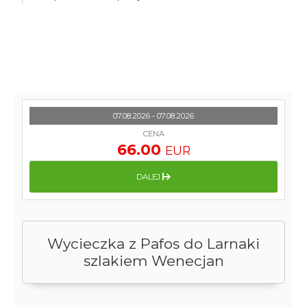
07.08.2026 - 07.08.2026
CENA
66.00
EUR
DALEJ
Wycieczka z Pafos do Larnaki
szlakiem Wenecjan