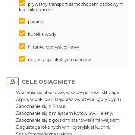
prywatny transport samochodem osobowym
lub mikrobusem
parkingi
butelka wody
filiżanka cypryjskiej kawy
degustacja lokalnych napojów
CELE OSIĄGNIĘTE
Wrażenia krajobrazowe, w szczególności klif Cape
Aspro, widoki plaż, krajobraz wybrzeża i góry Cypru
Zapoznanie się z Pisouri.
Zapoznanie się z miejscem kotów Św. Heleny.
Zapoznanie się z górskimi stanowiskami wiejskimi
Degustacja lokalnych win i cypryjskiej kuchni.
Sesja fotograficzna i wideo.