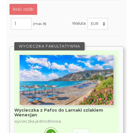
Ilość osób:
Waluta:
(max. 8)
WYCIECZKA FAKULTATYWNA
Wycieczka z Pafos do Larnaki szlakiem
Wenecjan
wycieczka jednodniowa