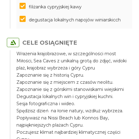
filiżanka cypryjskiej kawy
degustacja lokalnych napojów winiarskicch
CELE OSIĄGNIĘTE
Wrażenia krajobrazowe, w szczególności most
Miłości, Sea Caves z unikalną grotą do zdjęć, widoki
plaż, krajobraz wybrzeża i góry Cypru
Zapoznanie się z historią Cypru.
Zapoznanie się z miejscem z czasów neolitu.
Zapoznanie się z górskimi stanowiskami wiejskimi
Degustacja lokalnych win i cypryjskiej kuchni.
Sesja fotograficzna i wideo.
Spędzisz dzień na łonie natury, wzdłuż wybrzeża.
Popływasz na Nissi Beach lub Konnos Bay,
najpiękniejszych plażach Cypru.
Poczujesz klimat najbardziej klimatycznej części