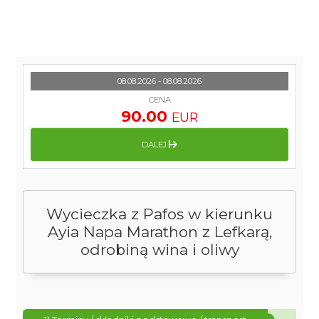
08.08.2026 - 08.08.2026
CENA
90.00
EUR
DALEJ
Wycieczka z Pafos w kierunku
Ayia Napa Marathon z Lefkarą,
odrobiną wina i oliwy