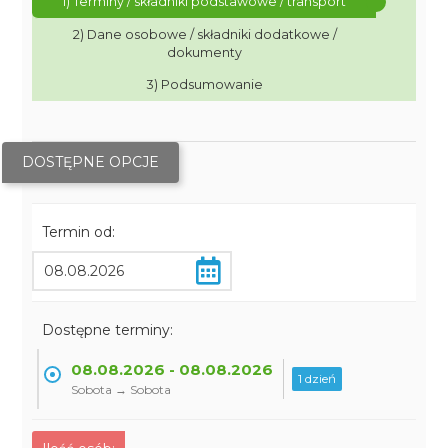
1) Terminy / składniki podstawowe / transport
2) Dane osobowe / składniki dodatkowe /
dokumenty
3) Podsumowanie
DOSTĘPNE OPCJE
Termin od:
Dostępne terminy:
08.08.2026 - 08.08.2026
1 dzień
Sobota → Sobota