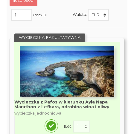
Ilość osób:
Waluta:
(max. 8)
WYCIECZKA FAKULTATYWNA
Wycieczka z Pafos w kierunku Ayia Napa
Marathon z Lefkarą, odrobiną wina i oliwy
wycieczka jednodniowa
Ilość: