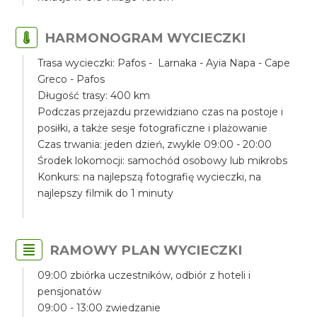
HARMONOGRAM WYCIECZKI
Trasa wycieczki: Pafos - Larnaka - Ayia Napa - Cape
Greco - Pafos
Długość trasy: 400 km
Podczas przejazdu przewidziano czas na postoje i
posiłki, a także sesje fotograficzne i plażowanie
Czas trwania: jeden dzień, zwykle 09:00 - 20:00
Środek lokomocji: samochód osobowy lub mikrobs
Konkurs: na najlepszą fotografię wycieczki, na
najlepszy filmik do 1 minuty
RAMOWY PLAN WYCIECZKI
09:00 zbiórka uczestników, odbiór z hoteli i
pensjonatów
09:00 - 13:00 zwiedzanie