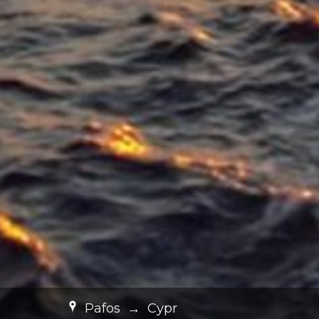
Pafos
→
Cypr