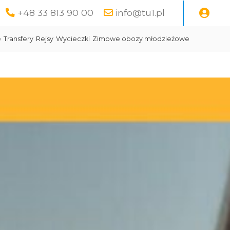
+48 33 813 90 00
info@tu1.pl
e
Transfery
Rejsy
Wycieczki
Zimowe obozy młodzieżowe