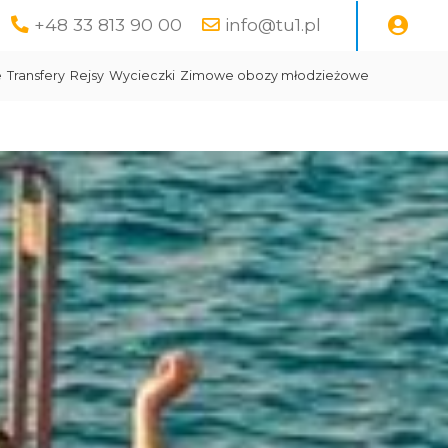
+48 33 813 90 00
info@tu1.pl
e
Transfery
Rejsy
Wycieczki
Zimowe obozy młodzieżowe